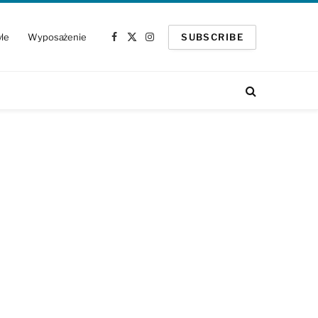
yle
Wyposażenie
SUBSCRIBE
Facebook
X
Instagram
(Twitter)