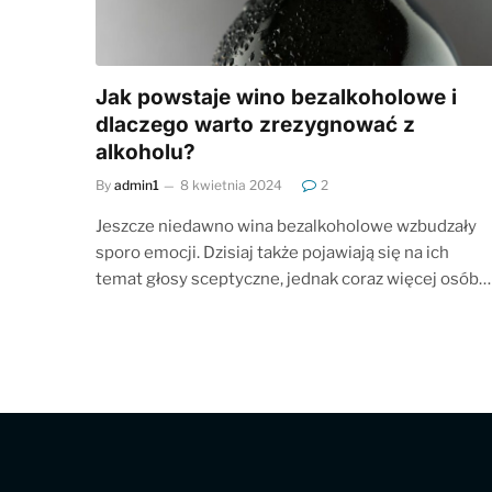
Jak powstaje wino bezalkoholowe i
dlaczego warto zrezygnować z
alkoholu?
By
admin1
8 kwietnia 2024
2
Jeszcze niedawno wina bezalkoholowe wzbudzały
sporo emocji. Dzisiaj także pojawiają się na ich
temat głosy sceptyczne, jednak coraz więcej osób…