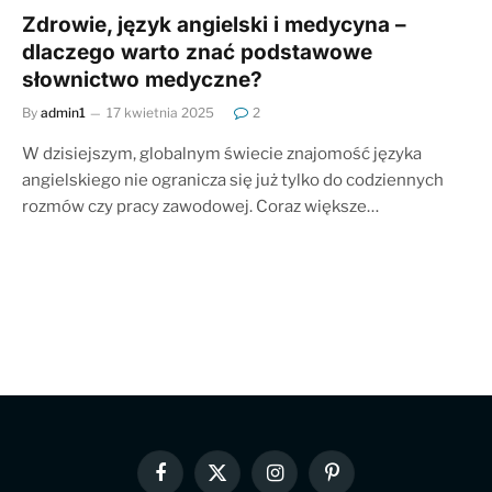
Zdrowie, język angielski i medycyna –
dlaczego warto znać podstawowe
słownictwo medyczne?
By
admin1
17 kwietnia 2025
2
W dzisiejszym, globalnym świecie znajomość języka
angielskiego nie ogranicza się już tylko do codziennych
rozmów czy pracy zawodowej. Coraz większe…
Facebook
X
Instagram
Pinterest