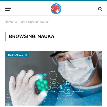
Home
»
Posts Tagged "nauka"
BROWSING:
NAUKA
BEZ KATEGORII