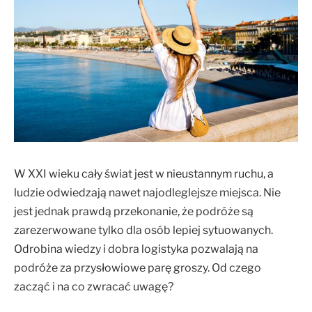
W XXI wieku cały świat jest w nieustannym ruchu, a
ludzie odwiedzają nawet najodleglejsze miejsca. Nie
jest jednak prawdą przekonanie, że podróże są
zarezerwowane tylko dla osób lepiej sytuowanych.
Odrobina wiedzy i dobra logistyka pozwalają na
podróże za przysłowiowe parę groszy. Od czego
zacząć i na co zwracać uwagę?