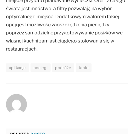
miejsce przylotu i planowane wycieczki. Ofert z całego
świata jest mnóstwo, a filtry pozwalają na wybór
optymalnego miejsca. Dodatkowym walorem takiej
opcji jest możliwość zaoszczędzenia pieniędzy
poprzez samodzielne przygotowywanie posiłków we
własnej kuchni zamiast ciągłego stołowania się w
restauracjach.
aplikacje
noclegi
podróże
tanio