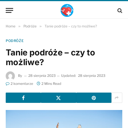
Home
»
Podróże
»
Tanie podróże – czy to możliwe?
PODRÓŻE
Tanie podróże – czy to
możliwe?
By
28 sierpnia 2023
Updated:
28 sierpnia 2023
2 komentarze
2 Mins Read