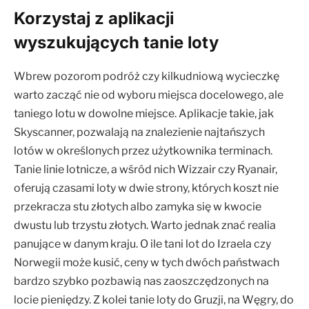
Korzystaj z aplikacji
wyszukujących tanie loty
Wbrew pozorom podróż czy kilkudniową wycieczkę
warto zacząć nie od wyboru miejsca docelowego, ale
taniego lotu w dowolne miejsce. Aplikacje takie, jak
Skyscanner, pozwalają na znalezienie najtańszych
lotów w określonych przez użytkownika terminach.
Tanie linie lotnicze, a wśród nich Wizzair czy Ryanair,
oferują czasami loty w dwie strony, których koszt nie
przekracza stu złotych albo zamyka się w kwocie
dwustu lub trzystu złotych. Warto jednak znać realia
panujące w danym kraju. O ile tani lot do Izraela czy
Norwegii może kusić, ceny w tych dwóch państwach
bardzo szybko pozbawią nas zaoszczędzonych na
locie pieniędzy. Z kolei tanie loty do Gruzji, na Węgry, do