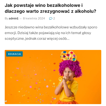
Jak powstaje wino bezalkoholowe i
dlaczego warto zrezygnować z alkoholu?
By
admin1
8 kwietnia 2024
2
Jeszcze niedawno wina bezalkoholowe wzbudzały sporo
emocji. Dzisiaj także pojawiają się na ich temat głosy
sceptyczne, jednak coraz więcej osób…
EDUKACJA