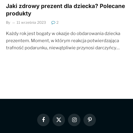
Jaki zdrowy prezent dla dziecka? Polecane
produkty
By
11 września 2023
2
Każdy rok jest bogaty w okazje do obdarowania dziecka
prezentem. Moment, w którym reakcja potwierdzająca
trafność podarunku, niewątpliwie przynosi darczyńcy…
Facebook
X
Instagram
Pinterest
(Twitter)