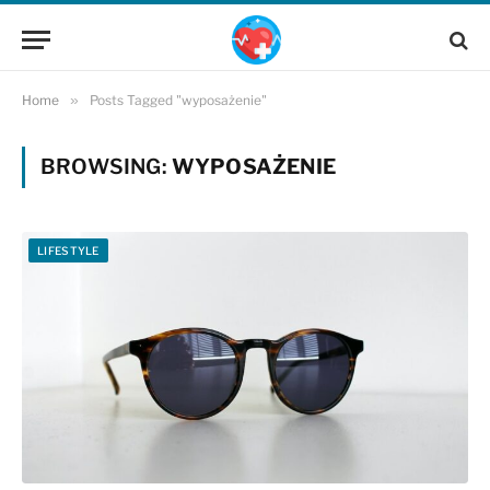
Home
»
Posts Tagged "wyposażenie"
BROWSING:
WYPOSAŻENIE
LIFESTYLE