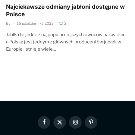
Najciekawsze odmiany jabłoni dostępne w
Polsce
By
16 października 2023
2
Jabłka to jedne z najpopularniejszych owoców na świecie,
a Polska jest jednym z głównych producentów jabłek w
Europie. Istnieje wiele…
Facebook
X
Instagram
Pinterest
(Twitter)