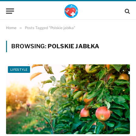
Home
»
Posts Tagged "Polskie jabłka"
BROWSING:
POLSKIE JABŁKA
LIFESTYLE