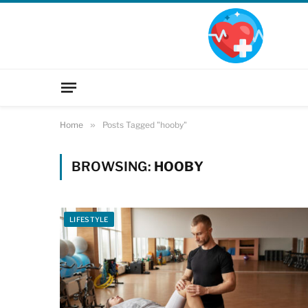
Home
»
Posts Tagged "hooby"
BROWSING:
HOOBY
LIFESTYLE