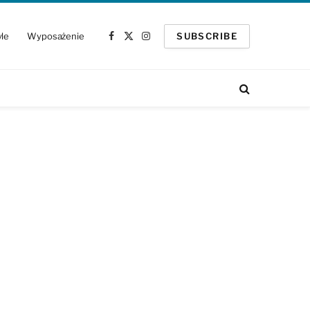
yle
Wyposażenie
SUBSCRIBE
Facebook
X
Instagram
(Twitter)