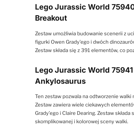
Lego Jurassic World 75940
Breakout
Zestaw umożliwia budowanie scenerii z uc
figurki Owen Grady’ego i dwóch dinozauró
Zestaw składa się z 391 elementów, co poz
Lego Jurassic World 75941
Ankylosaurus
Ten zestaw pozwala na odtworzenie walk
Zestaw zawiera wiele ciekawych elementów, 
Grady’ego i Claire Dearing. Zestaw składa
skomplikowanej i kolorowej sceny walki.