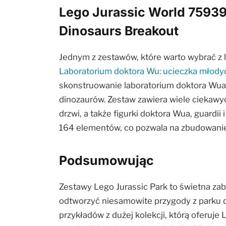
Lego Jurassic World 75939 
Dinosaurs Breakout
Jednym z zestawów, które warto wybrać z l
Laboratorium doktora Wu: ucieczka młody
skonstruowanie laboratorium doktora Wua 
dinozaurów. Zestaw zawiera wiele ciekawyc
drzwi, a także figurki doktora Wua, guardi
164 elementów, co pozwala na zbudowanie
Podsumowując
Zestawy Lego Jurassic Park to świetna zab
odtworzyć niesamowite przygody z parku d
przykładów z dużej kolekcji, którą oferuje