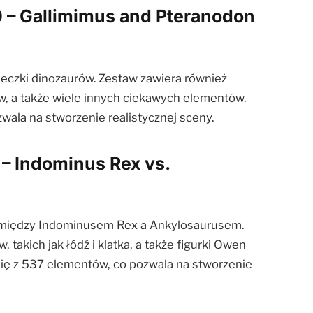
 – Gallimimus and Pteranodon
ieczki dinozaurów. Zestaw zawiera również
w, a także wiele innych ciekawych elementów.
wala na stworzenie realistycznej sceny.
 – Indominus Rex vs.
i między Indominusem Rex a Ankylosaurusem.
takich jak łódź i klatka, a także figurki Owen
 się z 537 elementów, co pozwala na stworzenie