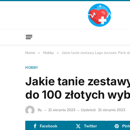
Home
»
Hobby
»
Jakie tanie zestawy Lego Jurassic Park d
HOBBY
Jakie tanie zestaw
do 100 złotych wy
By
21 sierpnia 2023
Updated:
21 sierpnia 2023
Facebook
Twitter
Pint