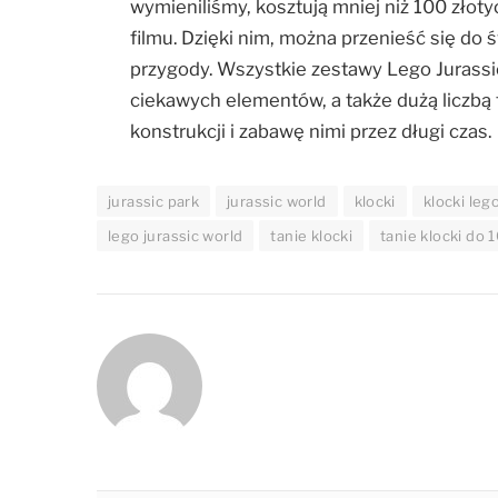
wymieniliśmy, kosztują mniej niż 100 złoty
filmu. Dzięki nim, można przenieść się do
przygody. Wszystkie zestawy Lego Jurassic
ciekawych elementów, a także dużą liczbą
konstrukcji i zabawę nimi przez długi czas.
jurassic park
jurassic world
klocki
klocki leg
lego jurassic world
tanie klocki
tanie klocki do 