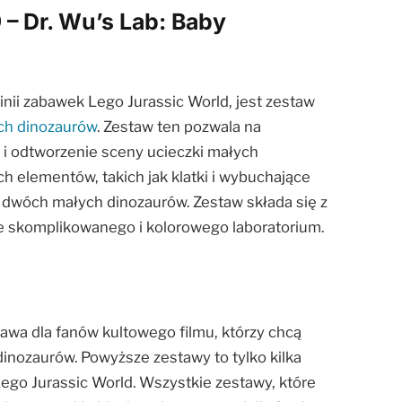
– Dr. Wu’s Lab: Baby
inii zabawek Lego Jurassic World, jest zestaw
ch dinozaurów
. Zestaw ten pozwala na
i odtworzenie sceny ucieczki małych
h elementów, takich jak klatki i wybuchające
i i dwóch małych dinozaurów. Zestaw składa się z
 skomplikowanego i kolorowego laboratorium.
awa dla fanów kultowego filmu, którzy chcą
inozaurów. Powyższe zestawy to tylko kilka
 Lego Jurassic World. Wszystkie zestawy, które