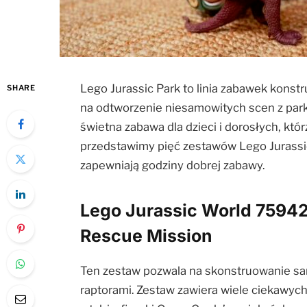
Lego Jurassic Park to linia zabawek konst
SHARE
na odtworzenie niesamowitych scen z park
świetna zabawa dla dzieci i dorosłych, któ
przedstawimy pięć zestawów Lego Jurassic 
zapewniają godziny dobrej zabawy.
Lego Jurassic World 75942 
Rescue Mission
Ten zestaw pozwala na skonstruowanie samo
raptorami. Zestaw zawiera wiele ciekawych