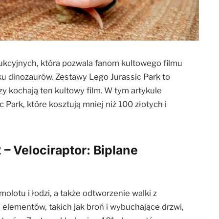
rukcyjnych, która pozwala fanom kultowego filmu
u dinozaurów. Zestawy Lego Jurassic Park to
rzy kochają ten kultowy film. W tym artykule
Park, które kosztują mniej niż 100 złotych i
– Velociraptor: Biplane
lotu i łodzi, a także odtworzenie walki z
 elementów, takich jak broń i wybuchające drzwi,