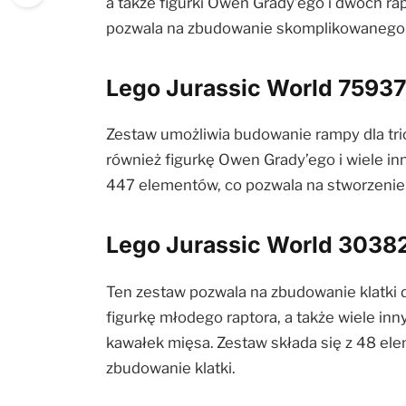
a także figurki Owen Grady’ego i dwóch ra
pozwala na zbudowanie skomplikowanego i
Lego Jurassic World 75937
Zestaw umożliwia budowanie rampy dla tric
również figurkę Owen Grady’ego i wiele i
447 elementów, co pozwala na stworzenie 
Lego Jurassic World 30382
Ten zestaw pozwala na zbudowanie klatki 
figurkę młodego raptora, a także wiele in
kawałek mięsa. Zestaw składa się z 48 ele
zbudowanie klatki.