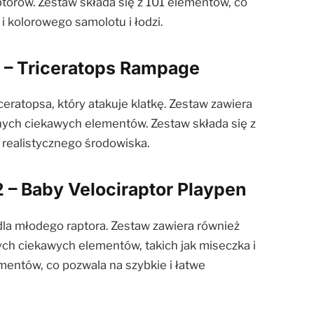
ptorów. Zestaw składa się z 101 elementów, co
 kolorowego samolotu i łodzi.
 – Triceratops Rampage
eratopsa, który atakuje klatkę. Zestaw zawiera
nnych ciekawych elementów. Zestaw składa się z
realistycznego środowiska.
 – Baby Velociraptor Playpen
dla młodego raptora. Zestaw zawiera również
nych ciekawych elementów, takich jak miseczka i
mentów, co pozwala na szybkie i łatwe