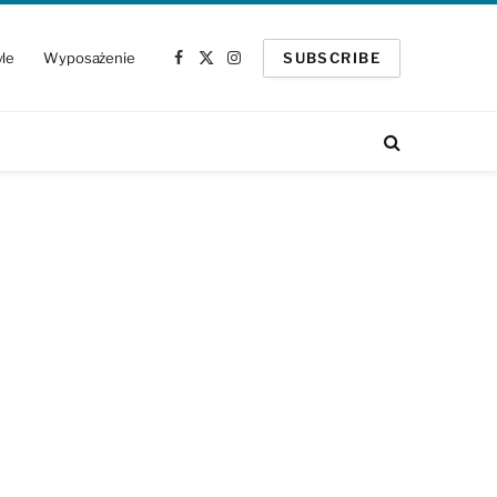
yle
Wyposażenie
SUBSCRIBE
Facebook
X
Instagram
(Twitter)