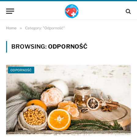
Home
»
Category: "Odporność"
BROWSING:
ODPORNOŚĆ
ODPORNOŚĆ