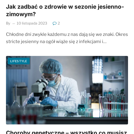
Jak zadbać o zdrowie w sezonie jesienno-
zimowym?
By
10 listopada 2023
2
Chłodne dni zwykle każdemu z nas dają się we znaki. Okres
stricte jesienny na ogół wiąże się z infekcjami i…
LIFESTYLE
Choroby genetyczne – wszystko co musisz