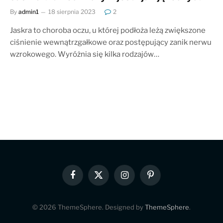
By
admin1
18 sierpnia 2023
2
Jaskra to choroba oczu, u której podłoża leżą zwiększone
ciśnienie wewnątrzgałkowe oraz postępujący zanik nerwu
wzrokowego. Wyróżnia się kilka rodzajów…
Facebook
X
Instagram
Pinterest
(Twitter)
© 2026 ThemeSphere. Designed by
ThemeSphere
.