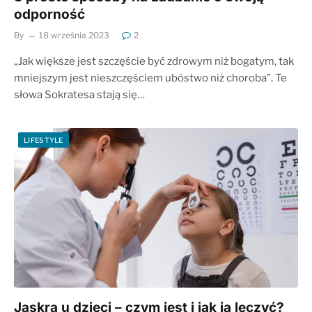
odporność
By
18 września 2023
2
„Jak większe jest szczęście być zdrowym niż bogatym, tak
mniejszym jest nieszczęściem ubóstwo niż choroba”. Te
słowa Sokratesa stają się…
LIFESTYLE
Jaskra u dzieci – czym jest i jak ją leczyć?